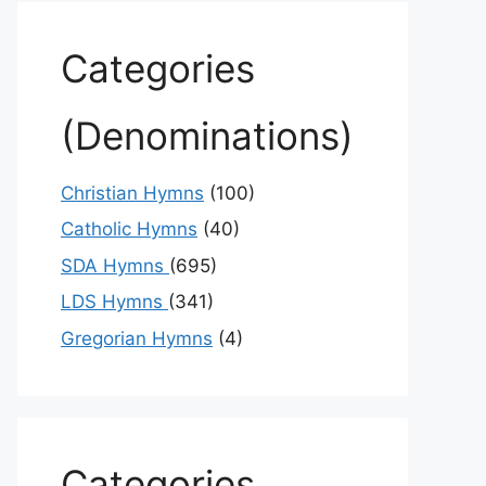
Categories
(Denominations)
Christian Hymns
(100)
Catholic Hymns
(40)
SDA Hymns
(695)
LDS Hymns
(341)
Gregorian Hymns
(4)
Categories