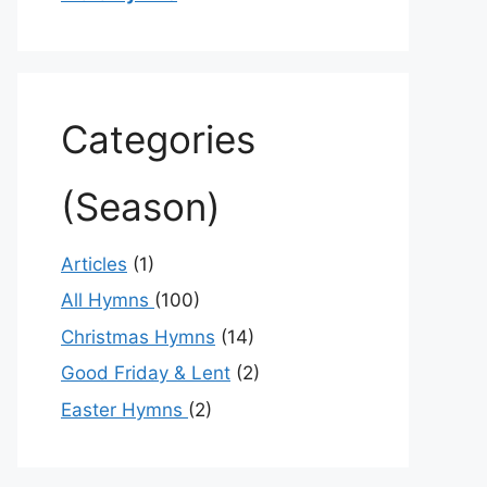
Categories
(Season)
Articles
(1)
All Hymns
(100)
Christmas Hymns
(14)
Good Friday & Lent
(2)
Easter Hymns
(2)