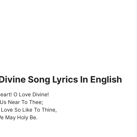
ivine Song Lyrics In English
eart! O Love Divine!
Us Near To Thee;
Love So Like To Thine,
e May Holy Be.