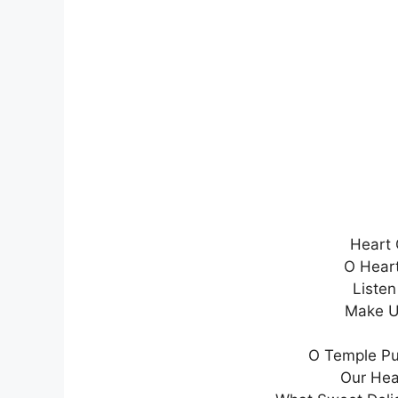
Heart 
O Heart
Listen
Make U
O Temple Pu
Our Hea