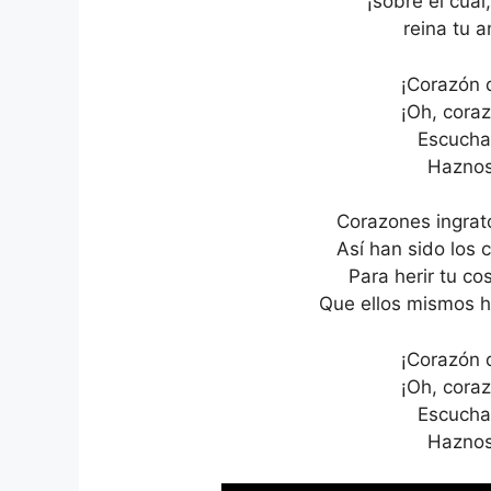
¡sobre el cual
reina tu 
¡Corazón 
¡Oh, cora
Escucha
Haznos
Corazones ingrat
Así han sido los
Para herir tu c
Que ellos mismos h
¡Corazón 
¡Oh, cora
Escucha
Haznos