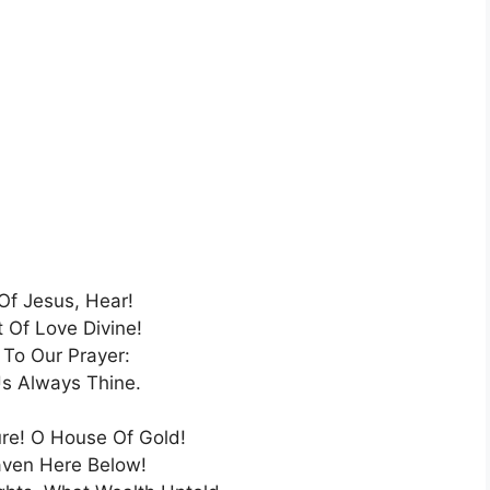
Of Jesus, Hear!
 Of Love Divine!
 To Our Prayer:
s Always Thine.
re! O House Of Gold!
ven Here Below!