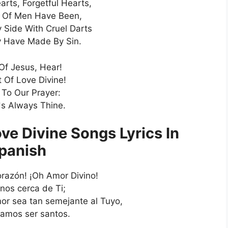
arts, Forgetful Hearts,
 Of Men Have Been,
Side With Cruel Darts
 Have Made By Sin.
Of Jesus, Hear!
 Of Love Divine!
 To Our Prayer:
s Always Thine.
ve Divine Songs Lyrics In
panish
razón! ¡Oh Amor Divino!
os cerca de Ti;
or sea tan semejante al Tuyo,
amos ser santos.