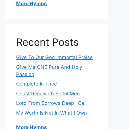
More Hymns
Recent Posts
Give To Our God Immortal Praise
Give Me ONE Pure And Holy
Passion
Complete In Thee
Christ Receiveth Sinful Men
Lord From Sorrows Deep I Call
My Worth Is Not In What I Own
More Hymns