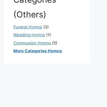
(Others)
Funeral Hymns
(3)
Wedding Hymns
(1)
Communion Hymns
(5)
More Categories Hymns