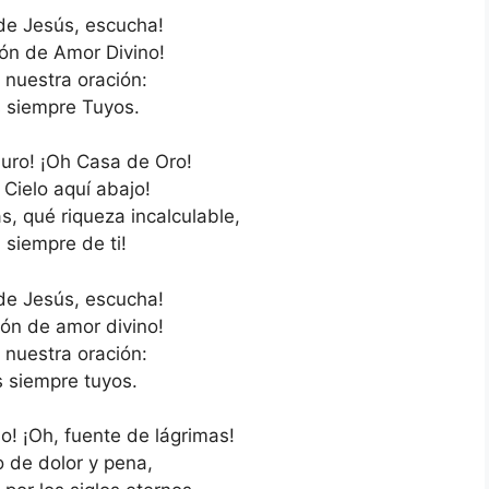
de Jesús, escucha!
ón de Amor Divino!
 nuestra oración:
 siempre Tuyos.
uro! ¡Oh Casa de Oro!
 Cielo aquí abajo!
s, qué riqueza incalculable,
 siempre de ti!
de Jesús, escucha!
zón de amor divino!
 nuestra oración:
 siempre tuyos.
o! ¡Oh, fuente de lágrimas!
o de dolor y pena,