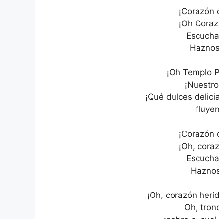
¡Corazón 
¡Oh Coraz
Escucha
Haznos
¡Oh Templo P
¡Nuestro
¡Qué dulces delicia
fluyen
¡Corazón 
¡Oh, cora
Escucha
Haznos
¡Oh, corazón herid
Oh, tron