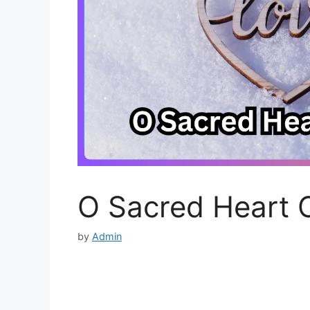
O Sacred Heart 
by
Admin